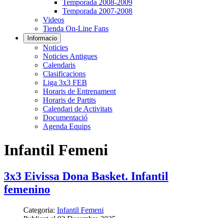
Temporada 2008-2009
Temporada 2007-2008
Videos
Tienda On-Line Fans
Informacio
Noticies
Noticies Antigues
Calendaris
Clasificacions
Liga 3x3 FEB
Horaris de Entrenament
Horaris de Partits
Calendari de Activitats
Documentació
Agenda Equips
Infantil Femeni
3x3 Eivissa Dona Basket. Infantil
femenino
Categoria:
Infantil Femeni