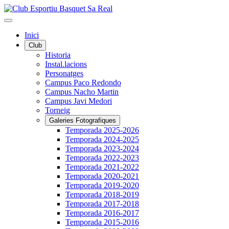
Inici
Club
Historia
Instal.lacions
Personatges
Campus Paco Redondo
Campus Nacho Martin
Campus Javi Medori
Torneig
Galeries Fotografiques
Temporada 2025-2026
Temporada 2024-2025
Temporada 2023-2024
Temporada 2022-2023
Temporada 2021-2022
Temporada 2020-2021
Temporada 2019-2020
Temporada 2018-2019
Temporada 2017-2018
Temporada 2016-2017
Temporada 2015-2016