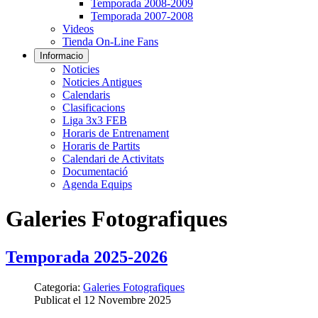
Temporada 2008-2009
Temporada 2007-2008
Videos
Tienda On-Line Fans
Informacio
Noticies
Noticies Antigues
Calendaris
Clasificacions
Liga 3x3 FEB
Horaris de Entrenament
Horaris de Partits
Calendari de Activitats
Documentació
Agenda Equips
Galeries Fotografiques
Temporada 2025-2026
Categoria:
Galeries Fotografiques
Publicat el 12 Novembre 2025