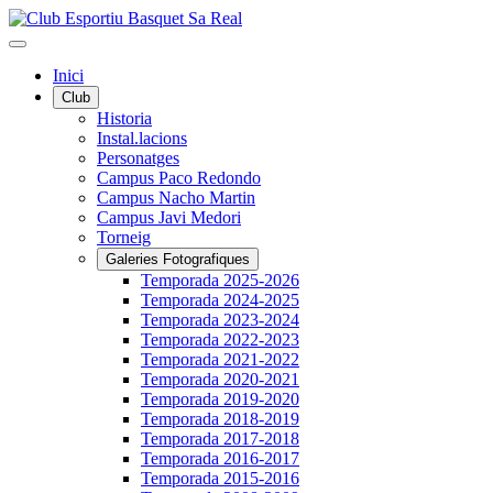
Inici
Club
Historia
Instal.lacions
Personatges
Campus Paco Redondo
Campus Nacho Martin
Campus Javi Medori
Torneig
Galeries Fotografiques
Temporada 2025-2026
Temporada 2024-2025
Temporada 2023-2024
Temporada 2022-2023
Temporada 2021-2022
Temporada 2020-2021
Temporada 2019-2020
Temporada 2018-2019
Temporada 2017-2018
Temporada 2016-2017
Temporada 2015-2016