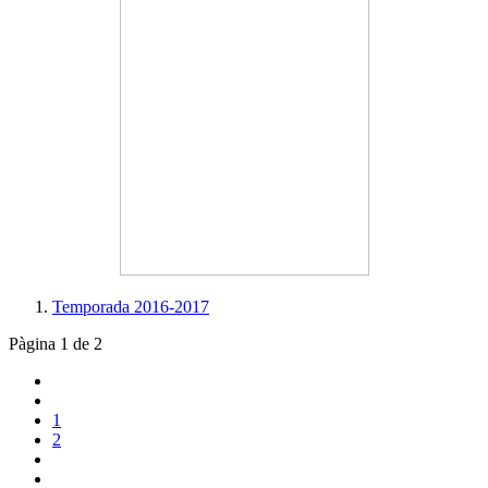
Temporada 2016-2017
Pàgina 1 de 2
1
2