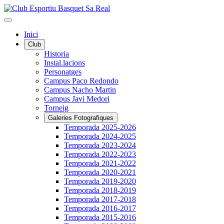
Inici
Club
Historia
Instal.lacions
Personatges
Campus Paco Redondo
Campus Nacho Martin
Campus Javi Medori
Torneig
Galeries Fotografiques
Temporada 2025-2026
Temporada 2024-2025
Temporada 2023-2024
Temporada 2022-2023
Temporada 2021-2022
Temporada 2020-2021
Temporada 2019-2020
Temporada 2018-2019
Temporada 2017-2018
Temporada 2016-2017
Temporada 2015-2016