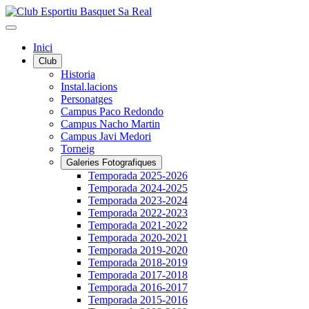
Inici
Club
Historia
Instal.lacions
Personatges
Campus Paco Redondo
Campus Nacho Martin
Campus Javi Medori
Torneig
Galeries Fotografiques
Temporada 2025-2026
Temporada 2024-2025
Temporada 2023-2024
Temporada 2022-2023
Temporada 2021-2022
Temporada 2020-2021
Temporada 2019-2020
Temporada 2018-2019
Temporada 2017-2018
Temporada 2016-2017
Temporada 2015-2016